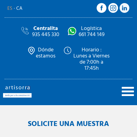
ES
CA
Centralita
Logística
935 445 330
661 744 149
Dónde
Horario :
estamos
Lunes a Viernes
de 7:00h a
17:45h
SOLICITE UNA MUESTRA